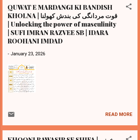
QUWAT E MARDANGI KI BANDISH
KHOLNA | قوت مردانگی کی بندش کھولنا
| Unlocking the power of masculinity
| SUFI IMRAN RAZVEE SB | IDARA
ROOHANI IMDAD
-
January 23, 2026
READ MORE
KHOONI BAWASIR SE SHIFA | خونی