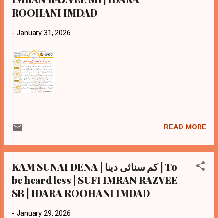
ROOHANI IMDAD
-
January 31, 2026
READ MORE
KAM SUNAI DENA | کم سنائی دینا | To
be heard less | SUFI IMRAN RAZVEE
SB | IDARA ROOHANI IMDAD
-
January 29, 2026