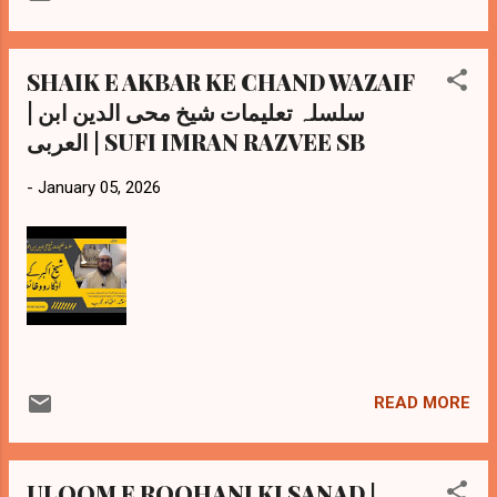
SHAIK E AKBAR KE CHAND WAZAIF
| سلسلہ تعلیمات شیخ محی الدین ابن
العربی | SUFI IMRAN RAZVEE SB
-
January 05, 2026
READ MORE
ULOOM E ROOHANI KI SANAD |