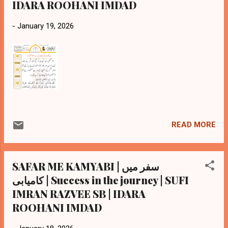
IDARA ROOHANI IMDAD
-
January 19, 2026
READ MORE
SAFAR ME KAMYABI | سفر میں
کامیابی | Success in the journey | SUFI
IMRAN RAZVEE SB | IDARA
ROOHANI IMDAD