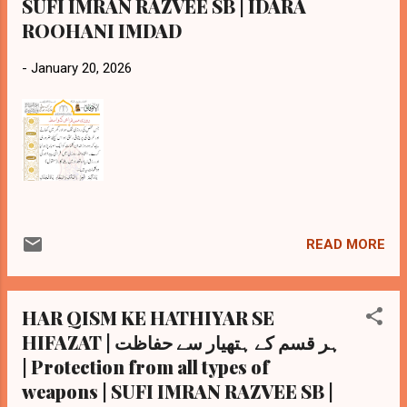
SUFI IMRAN RAZVEE SB | IDARA
ROOHANI IMDAD
-
January 20, 2026
READ MORE
HAR QISM KE HATHIYAR SE
HIFAZAT | ہر قسم کے ہتھیار سے حفاظت
| Protection from all types of
weapons | SUFI IMRAN RAZVEE SB |