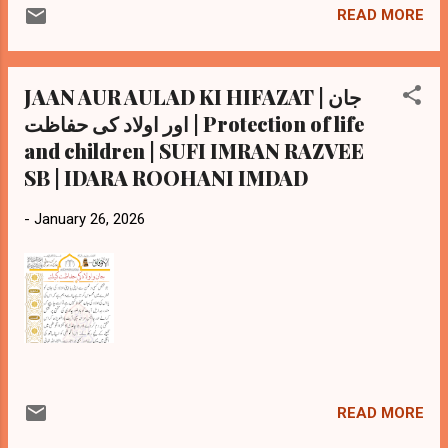
READ MORE
JAAN AUR AULAD KI HIFAZAT | جان
اور اولاد کی حفاظت | Protection of life
and children | SUFI IMRAN RAZVEE
SB | IDARA ROOHANI IMDAD
-
January 26, 2026
READ MORE