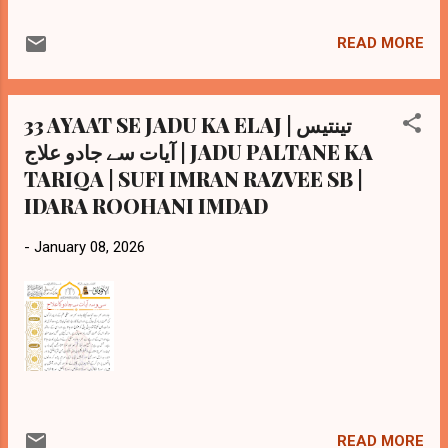
READ MORE
33 AYAAT SE JADU KA ELAJ | تینتیس
آیات سے جادو علاج | JADU PALTANE KA
TARIQA | SUFI IMRAN RAZVEE SB |
IDARA ROOHANI IMDAD
-
January 08, 2026
READ MORE