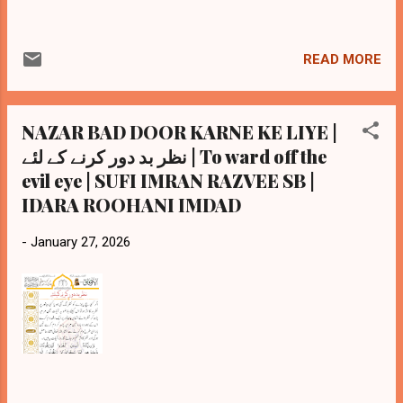
READ MORE
NAZAR BAD DOOR KARNE KE LIYE |
نظر بد دور کرنے کے لئے | To ward off the
evil eye | SUFI IMRAN RAZVEE SB |
IDARA ROOHANI IMDAD
-
January 27, 2026