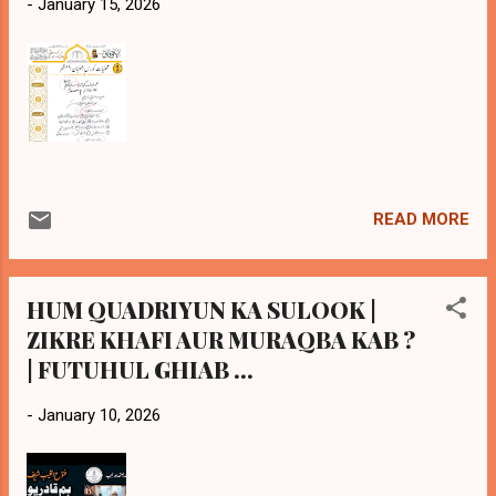
-
January 15, 2026
READ MORE
HUM QUADRIYUN KA SULOOK |
ZIKRE KHAFI AUR MURAQBA KAB ?
| FUTUHUL GHIAB ...
-
January 10, 2026