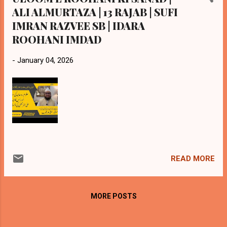
ALI ALMURTAZA | 13 RAJAB | SUFI
IMRAN RAZVEE SB | IDARA
ROOHANI IMDAD
-
January 04, 2026
READ MORE
MORE POSTS