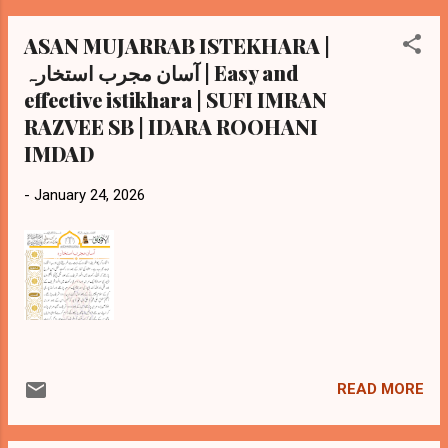
ASAN MUJARRAB ISTEKHARA |
آسان مجرب استخارہ | Easy and
effective istikhara | SUFI IMRAN
RAZVEE SB | IDARA ROOHANI
IMDAD
-
January 24, 2026
READ MORE