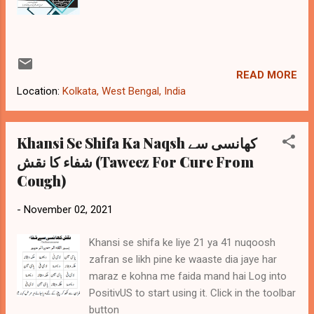
READ MORE
Location:
Kolkata, West Bengal, India
Khansi Se Shifa Ka Naqsh کھانسی سے
شفاء کا نقش (Taweez For Cure From
Cough)
-
November 02, 2021
Khansi se shifa ke liye 21 ya 41 nuqoosh
zafran se likh pine ke waaste dia jaye har
maraz e kohna me faida mand hai Log into
PositivUS to start using it. Click in the toolbar
button