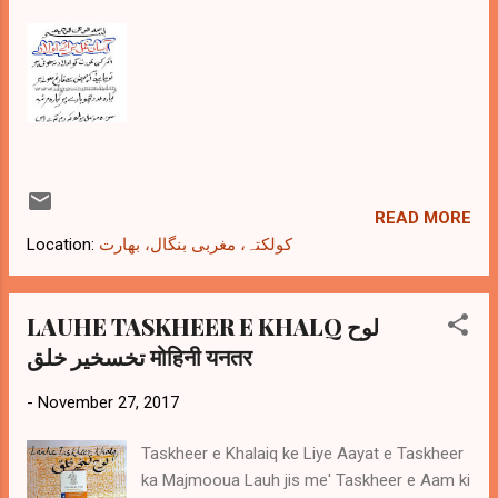
READ MORE
Location:
کولکتہ، مغربی بنگال، بھارت
LAUHE TASKHEER E KHALQ لوح
تخسخیر خلق मोहिनी यनतर
-
November 27, 2017
Taskheer e Khalaiq ke Liye Aayat e Taskheer
ka Majmooua Lauh jis me' Taskheer e Aam ki