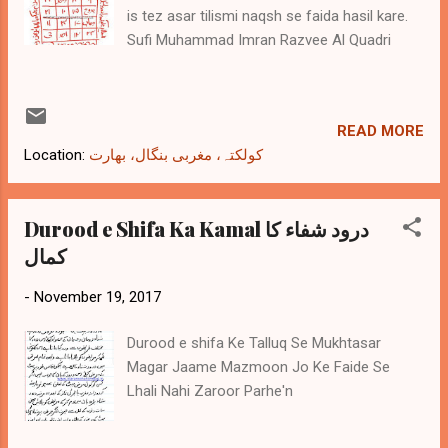
is tez asar tilismi naqsh se faida hasil kare.
Sufi Muhammad Imran Razvee Al Quadri
READ MORE
Location:
کولکتہ، مغربی بنگال، بھارت
Durood e Shifa Ka Kamal درود شفاء کا
کمال
-
November 19, 2017
Durood e shifa Ke Talluq Se Mukhtasar
Magar Jaame Mazmoon Jo Ke Faide Se
Lhali Nahi Zaroor Parhe'n