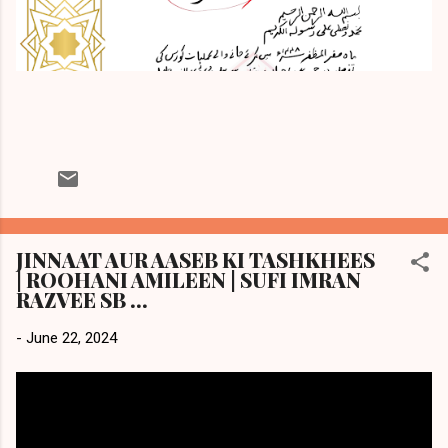
JINNAAT AUR AASEB KI TASHKHEES
| ROOHANI AMILEEN | SUFI IMRAN
RAZVEE SB ...
-
June 22, 2024